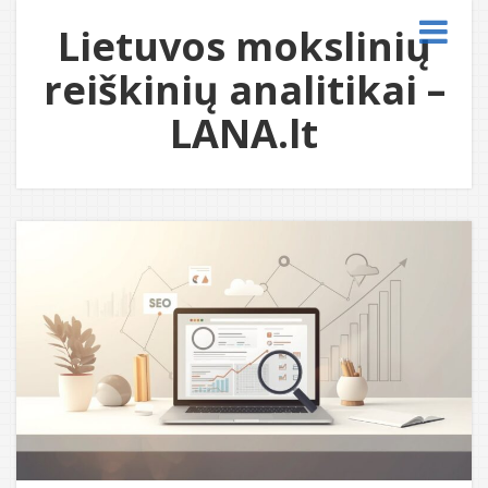
Lietuvos mokslinių
reiškinių analitikai –
LANA.lt