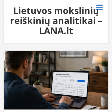
Lietuvos mokslinių
reiškinių analitikai –
LANA.lt